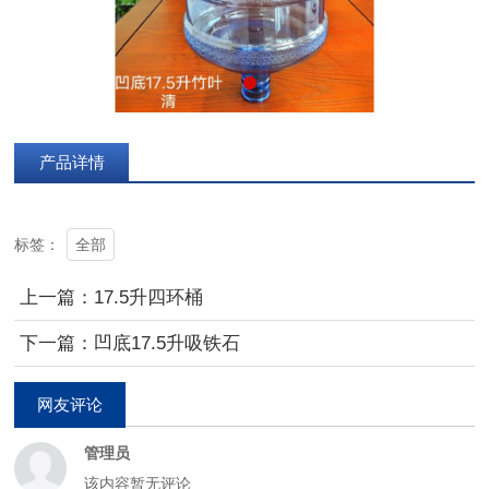
产品详情
全部
标签：
上一篇：17.5升四环桶
下一篇：凹底17.5升吸铁石
网友评论
管理员
该内容暂无评论